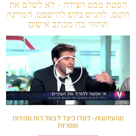
הסטת מבט הצידה - לא לשלם את
הקנס, להגיש בקש להישפט, המדינה
תחזור בה מכתב אישום
מהעיתונות- למדו כיצד לבטל דוח מהירות
מופרזת