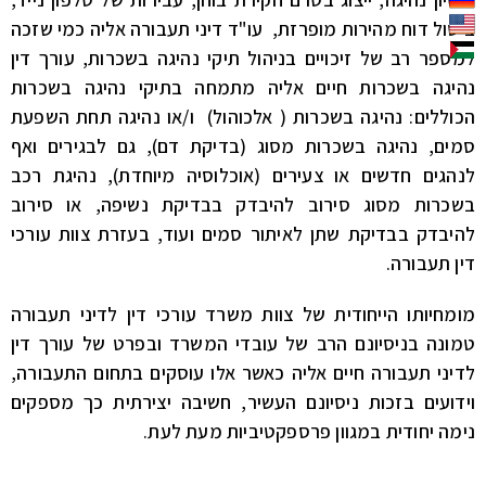
ביטול דוח מהירות מופרזת, עו"ד דיני תעבורה אליה כמי שזכה
למספר רב של זיכויים בניהול תיקי נהיגה בשכרות, עורך דין
נהיגה בשכרות חיים אליה מתמחה בתיקי נהיגה בשכרות
הכוללים: נהיגה בשכרות ( אלכוהול) ו/או נהיגה תחת השפעת
סמים, נהיגה בשכרות מסוג (בדיקת דם), גם לבגירים ואף
לנהגים חדשים או צעירים (אוכלוסיה מיוחדת), נהיגת רכב
בשכרות מסוג סירוב להיבדק בבדיקת נשיפה, או סירוב
להיבדק בבדיקת שתן לאיתור סמים ועוד, בעזרת צוות עורכי
דין תעבורה.
מומחיותו הייחודית של צוות משרד עורכי דין לדיני תעבורה
טמונה בניסיונם הרב של עובדי המשרד ובפרט של עורך דין
לדיני תעבורה חיים אליה כאשר אלו עוסקים בתחום התעבורה,
וידועים בזכות ניסיונם העשיר, חשיבה יצירתית כך מספקים
נימה יחודית במגוון פרספקטיביות מעת לעת.