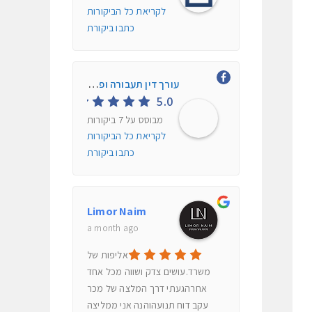
לקריאת כל הביקורות
כתבו ביקורת
עורך דין תעבורה ופלילי חיים אליה
5.0
מבוסס על 7 ביקורות
לקריאת כל הביקורות
כתבו ביקורת
Limor Naim
a month ago
אליפות של
משרד.עושים צדק ושווה מכל אחד
אחרהגעתי דרך המלצה של מכר
עקב דוח תנועהוהנה אני ממליצה