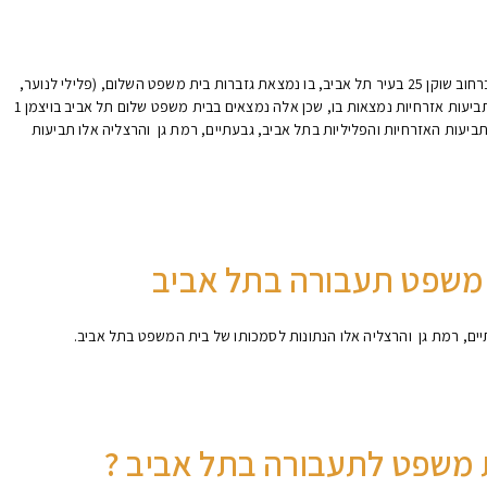
הבניין המרכזי של בית משפט השלום תעבורה בתל אביב נמצא ברחוב שוקן 25 בעיר תל אביב, בו נמצאת גזברות בית משפט השלום, (פלילי לנוער,
ובית הדין לעבודה) למעט מזכירויות פלילי (בגירים), ומזכירויות תביעות אזרחיות נמצאות בו, שכן אלה נמצאים בבית משפט שלום תל אביב בויצמן 1
ביעות האזרחיות והפליליות בתל אביב, גבעתיים, רמת גן והרצליה אלו תביעות
 משפט תעבורה בתל אביב
ים, רמת גן והרצליה אלו הנתונות לסמכותו של בית המשפט בתל אביב.
ת משפט לתעבורה בתל אביב ?