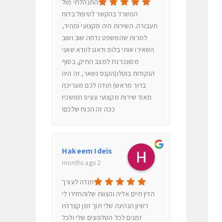
התנהלתי מול
המשרד בהקשר לטיפול בדוח
תעבורה. השירות היה מקצועי ומהיר,
למרות שהמשפט נדחה שוב ושוב
השאירו אותי בלופ ודאגו לוודא שאני
מסונכרנת למצב התיק, בסוף
הנקודות בוטלו(הקנס נשאר, זה היה
ברור מראש) תודה לכם מעריכה
מאוד שירות מקצועי ונעיפ תמשכיו
ככה זה הכוח שלכם!
Hakeem Ideis
2 months ago
תודה לעורך
הדין חיים אליה והצוות שלוהחזירו לי
רשיון הנהיגה שלי תוך זמן קצרהיו
זמנים לכל הטלפונים שלי ולכל