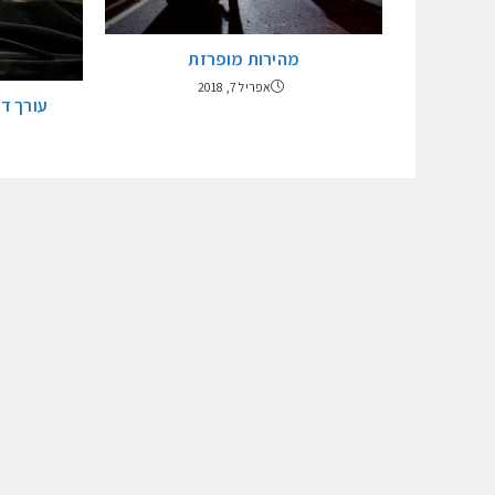
מהירות מופרזת
אפריל 7, 2018
עורך די