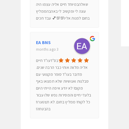
שאלהבמיוחד חיים אליה עצמו היה
עונה לי ומקשיב לי באהבהממליץ
בחום לפנות אליו💯💯💕 עבד חכים
EA BNS
3 months ago
בס"דעו"ד חיים
אליה מלווה אותי כבר הרבה שנים.
מדובר בעו"ד סופר מקצועי עם
סבלנות ואנושיות שלא תמצאו באף
מקום! לא יודע איפה הייתי היום
בלעדי חיים והמסירות נפש שלו עבור
כל לקוח! ממליץ בחום. לא תצטערו!
בהבטחה!