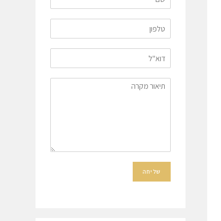
ניגודיות
גווני אפור
הסתר תמונות
השהה אנימציות
סמן גדול
תיאורי תמונות
הקראת מסך
שליחה
איפוס הגדרות נגישות