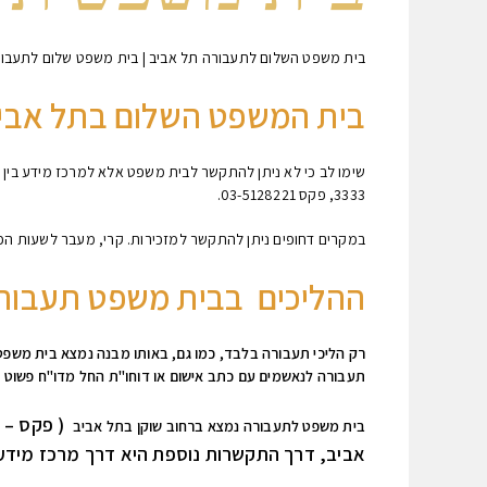
בית משפט השלום לתעבורה תל אביב | בית משפט שלום לתעבורה
בית המשפט השלום בתל אבי
3333, פקס 03-5128221.
במקרים דחופים ניתן להתקשר למזכירות. קרי, מעבר לשעות הפעילות (משעה 08:00 עד 17:00 ) כ
ההליכים בבית משפט תעבורה 
רק הליכי תעבורה בלבד, כמו גם, באותו מבנה נמצא בית משפט ל
תעבורה לנאשמים עם כתב אישום או דוחו"ת החל מדו"ח פשוט וכ
בית משפט לתעבורה נמצא ברחוב שוקן בתל אביב
אביב, דרך התקשרות נוספת היא דרך מרכז מידע 077-270-3333 )