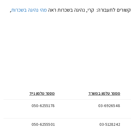
קשורים לתעבורה: קרי, נהיגה בשכרות ראה
מהי נהיגה בשכרות
,
מספר טלפון במשרד
מספר טלפון נייד
050-6255178
03-6926548
050-6255501
03-5128242