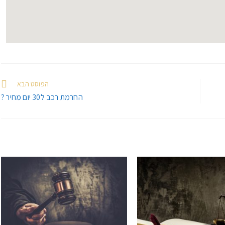
הפוסט הבא
החרמת רכב ל30 יום מחיר ?