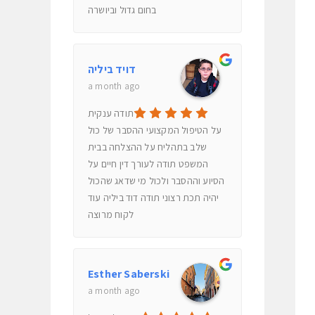
בחום גדול וביושרה
דויד ביליה
a month ago
תודה ענקית
על הטיפול המקצועי ההסבר של כול
שלב בתהליח על ההצלחה בבית
המשפט תודה לעורך דין חיים על
הסיוע וההסבר ולכול מי שדאג שהכול
יהיה תכת רצוני תודה דוד ביליה עוד
לקוח מרוצה
Esther Saberski
a month ago