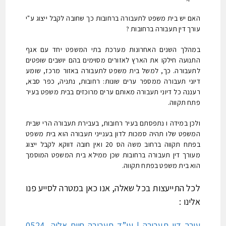
האם יש בית משפט לתעבורה ברחובות כך שחובה לקבל ייצוג ע"י
עורך דין תעבורה ברחובות ?
במהלך השנים האחרונות מערכת בתי המשפט יחד עם אגף
התנועה חילקו את הארץ לאזורים מסוימים בהם יושבים שופטים
לתעבורה. כך, למשל בית משפט לתעבורה באזור מרכז, שומע
דיוני תעבורה ממספר ערים שונות: רחובות, נתניה, כפר סבא,
רעננה כל דיוני תעבורה מאותם ערים מרוכזים בבית משפט בעיר
פתח תקווה.
ולכן במידה ו נתפסתם בעיר רחובות, בעבירת תעבורה הרי שבית
המשפט שלו תהיה סמכות לדון בענייני תעבורה הוא בית משפט
בפתח תקווה ברחוב משה הס 20 ואין חובה דווקא לקבל ייצוג
מעורך דין תעבורה ברחובות שכן ממילא בית המשפט המוסמך
הוא בית משפט בפתח תקווה.
לכל התייעצות בכל שאלה, אנו כאן במטרה לסייע פנו
אלינו :
עורך דין תעבורה | עו”ד תעבורה חיים אליה 0524-