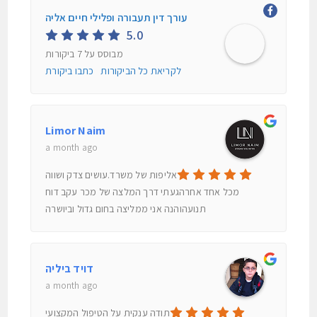
עורך דין תעבורה ופלילי חיים אליה
5.0
מבוסס על 7 ביקורות
לקריאת כל הביקורות
כתבו ביקורת
Limor Naim
a month ago
אליפות של משרד.עושים צדק ושווה
מכל אחד אחרהגעתי דרך המלצה של מכר עקב דוח
תנועהוהנה אני ממליצה בחום גדול וביושרה
דויד ביליה
a month ago
תודה ענקית על הטיפול המקצועי