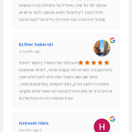
ההסבר של כול שלב בתהליח על ההצלחה בבית המשפט
תודה לעורך דין חיים על הסיוע וההסבר ולכול מי שדאג
שהכול יהיה תכת רצוני תודה דוד ביליה עוד לקוח מרוצה
Esther Saberski
a month ago
התנהלתי מול המשרד בהקשר לטיפול
בדוח תעבורה. השירות היה מקצועי ומהיר, למרות שהמשפט
נדחה שוב ושוב השאירו אותי בלופ ודאגו לוודא שאני
מסונכרנת למצב התיק, בסוף הנקודות בוטלו(הקנס נשאר,
זה היה ברור מראש) תודה לכם מעריכה מאוד שירות מקצועי
ונעיפ תמשכיו ככה זה הכוח שלכם!
Hakeem Ideis
2 months ago