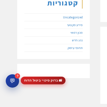
קטגוריות
Uncategorized
מידע מקצועי
מכון רפואי
נהג חדש
תחומי עיסוק
?
💬
📸 בדוק סיכויי ביטול הדוח