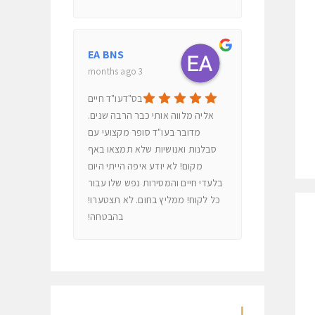
EA BNS
3 months ago
בס"דעו"ד חיים
אליה מלווה אותי כבר הרבה שנים.
מדובר בעו"ד סופר מקצועי עם
סבלנות ואנושיות שלא תמצאו באף
מקום! לא יודע איפה הייתי היום
בלעדי חיים והמסירות נפש שלו עבור
כל לקוח! ממליץ בחום. לא תצטערו!
בהבטחה!