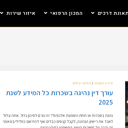
אונת דרכים
המכון הרפואי
איזור שירות
מידע מקצועי
/
תחומי עיסוק
עורך דין נהיגה בשכרות כל המידע לשנת
2025
נהגת בשכרות או תחת השפעת אלכוהול? זה גורם לסיכון גדול. אתה עלול
לאבד את רישיון הנהיגה, לקבל קנסים כבדים ואף להירשם כפלילי.במאמר
זה נדבר על חשיבות הייצוג המשפטי בתיקי נהיגה…