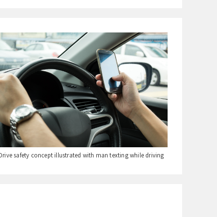
Drive safety concept illustrated with man texting while driving