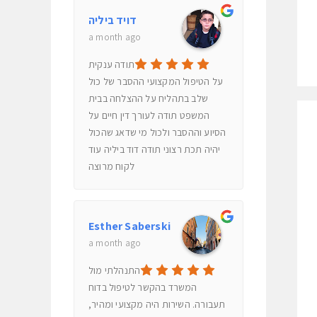
דויד ביליה
a month ago
תודה ענקית
על הטיפול המקצועי ההסבר של כול
שלב בתהליח על ההצלחה בבית
המשפט תודה לעורך דין חיים על
הסיוע וההסבר ולכול מי שדאג שהכול
יהיה תכת רצוני תודה דוד ביליה עוד
לקוח מרוצה
Esther Saberski
a month ago
התנהלתי מול
המשרד בהקשר לטיפול בדוח
תעבורה. השירות היה מקצועי ומהיר,